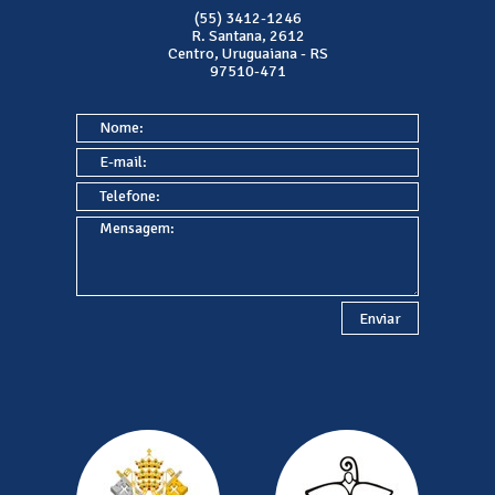
(55) 3412-1246
R. Santana, 2612
Centro, Uruguaiana - RS
97510-471