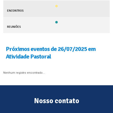
ENCONTROS
REUNIÕES
Próximos eventos de 26/07/2025 em
Atividade Pastoral
Nenhum registro encontrado...
Nosso contato