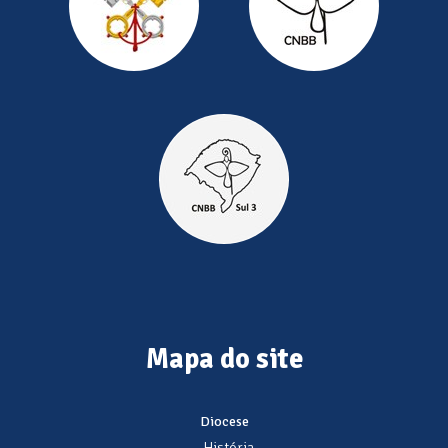
Mapa do site
Diocese
- História