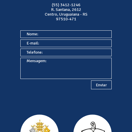
(55) 3412-1246
R. Santana, 2612
Centro, Uruguaiana - RS
97510-471