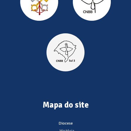
Mapa do site
Diocese
- História