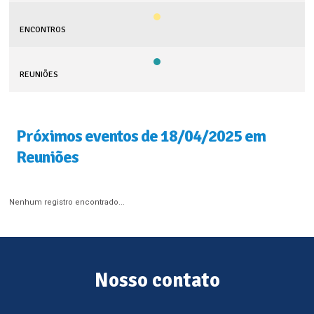
ENCONTROS
REUNIÕES
Próximos eventos de 18/04/2025 em
Reuniões
Nenhum registro encontrado...
Nosso contato